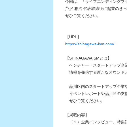
今回は、「ライフエンディングプ
芦沢 雅治 代表取締役に起業のき
ぜひご覧ください。
【URL】
https://shinagawa-ism.com/
【SHINAGAWAISMとは】
ベンチャー・スタートアップ企業
情報を発信する新たなオウンド
品川区内のスタートアップ企業や
イベントレポートや品川区の支援
ぜひご覧ください。
【掲載内容】
（１）企業インタビュー、特集