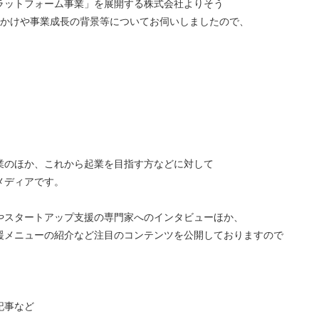
ラットフォーム事業」を展開する株式会社よりそう
っかけや事業成長の背景等についてお伺いしましたので、
のほか、これから起業を目指す方などに対して
メディアです。
スタートアップ支援の専門家へのインタビューほか、
メニューの紹介など注目のコンテンツを公開しておりますので
記事など