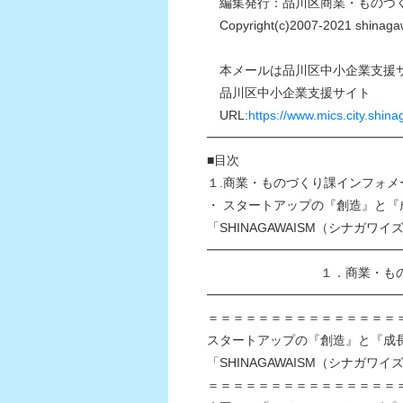
編集発行：品川区商業・ものづ
Copyright(c)2007-2021 shinagawa
本メールは品川区中小企業支援サ
品川区中小企業支援サイト
URL:
https://www.mics.city.shina
━━━━━━━━━━━━━━━
■目次
１.商業・ものづくり課インフォメ
・ スタートアップの『創造』と
「SHINAGAWAISM（シナガ
━━━━━━━━━━━━━━━
１．商業・ものづくり
━━━━━━━━━━━━━━━
＝＝＝＝＝＝＝＝＝＝＝＝＝＝＝
スタートアップの『創造』と『成
「SHINAGAWAISM（シナガ
＝＝＝＝＝＝＝＝＝＝＝＝＝＝＝