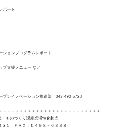
レポート
ーションプログラムレポート
プ支援メニュー など
ンイノベーション推進部 042-490-5728
＋＋＋＋＋＋＋＋＋＋＋＋＋＋＋＋＋＋＋＋＋＋＋＋
ものづくり課産業活性化担当
１ ＦＡＸ：５４９８－６３３８