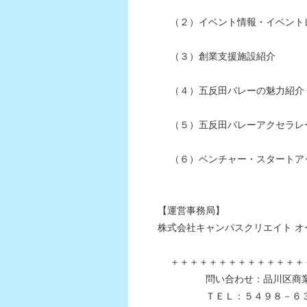
（２）イベント情報・イベント
（３）創業支援施設紹介
（４）五反田バレーの魅力紹介
（５）五反田バレーアクセラレ
（６）ベンチャー・スタートアッ
【運営事務局】
株式会社キャンパスクリエイト オープ
＋＋＋＋＋＋＋＋＋＋＋＋＋＋＋
問い合わせ：品川区商業・
ＴＥＬ：５４９８－６３５