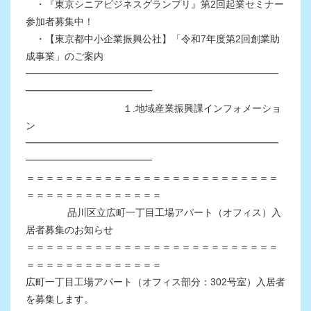
・『東京シニアビジネスグランプリ』第2回起業セミナー
参加者募集中！
・【東京都中小企業振興公社】「令和7年度第2回創業助
成事業」のご案内
━━━━━━━━━━━━━━━━━━━━━━━━━━
━━━━━━━━━━━━━
１.地域産業振興課インフォメーショ
ン
━━━━━━━━━━━━━━━━━━━━━━━━━━
━━━━━━━━━━━━━
＝＝＝＝＝＝＝＝＝＝＝＝＝＝＝＝＝＝＝＝＝＝＝＝＝＝
＝＝＝＝＝＝＝＝＝＝＝＝＝＝
品川区立広町一丁目工場アパート（オフィス）入
居者募集のお知らせ
＝＝＝＝＝＝＝＝＝＝＝＝＝＝＝＝＝＝＝＝＝＝＝＝＝＝
＝＝＝＝＝＝＝＝＝＝＝＝＝＝
広町一丁目工場アパート（オフィス部分：302号室）入居者
を募集します。