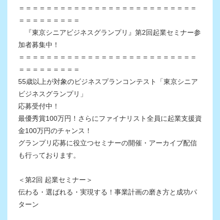
＝＝＝＝＝＝＝＝＝＝＝＝＝＝＝＝＝＝＝＝＝＝＝＝＝＝
＝＝＝＝＝＝＝＝＝
『東京シニアビジネスグランプリ』第2回起業セミナー参
加者募集中！
＝＝＝＝＝＝＝＝＝＝＝＝＝＝＝＝＝＝＝＝＝＝＝＝＝＝
＝＝＝＝＝＝＝＝＝
55歳以上が対象のビジネスプランコンテスト「東京シニア
ビジネスグランプリ」
応募受付中！
最優秀賞100万円！さらにファイナリスト全員に起業支援資
金100万円のチャンス！
グランプリ応募に役立つセミナーの開催・アーカイブ配信
も行っております。
＜第2回 起業セミナー＞
伝わる・選ばれる・実現する！事業計画の磨き方と成功パ
ターン