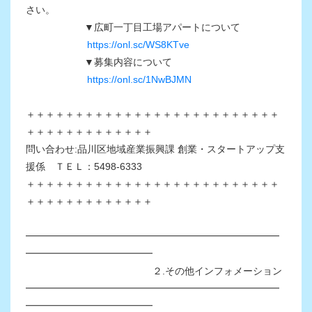
さい。
▼広町一丁目工場アパートについて
https://onl.sc/WS8KTve
▼募集内容について
https://onl.sc/1NwBJMN
＋＋＋＋＋＋＋＋＋＋＋＋＋＋＋＋＋＋＋＋＋＋＋＋＋＋
＋＋＋＋＋＋＋＋＋＋＋＋＋
問い合わせ:品川区地域産業振興課 創業・スタートアップ支
援係 ＴＥＬ：5498-6333
＋＋＋＋＋＋＋＋＋＋＋＋＋＋＋＋＋＋＋＋＋＋＋＋＋＋
＋＋＋＋＋＋＋＋＋＋＋＋＋
━━━━━━━━━━━━━━━━━━━━━━━━━━
━━━━━━━━━━━━━
２.その他インフォメーション
━━━━━━━━━━━━━━━━━━━━━━━━━━
━━━━━━━━━━━━━