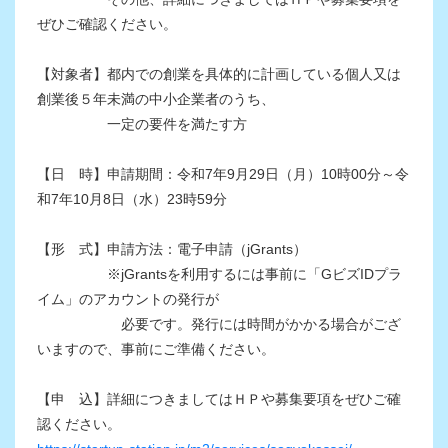
ぜひご確認ください。
【対象者】都内での創業を具体的に計画している個人又は
創業後５年未満の中小企業者のうち、
一定の要件を満たす方
【日 時】申請期間：令和7年9月29日（月）10時00分～令
和7年10月8日（水）23時59分
【形 式】申請方法：電子申請（jGrants）
※jGrantsを利用するには事前に「GビズIDプラ
イム」のアカウントの発行が
必要です。発行には時間がかかる場合がござ
いますので、事前にご準備ください。
【申 込】詳細につきましてはＨＰや募集要項をぜひご確
認ください。