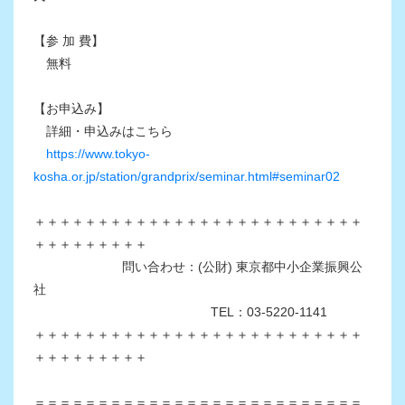
【参 加 費】
無料
【お申込み】
詳細・申込みはこちら
https://www.tokyo-
kosha.or.jp/station/grandprix/seminar.html#seminar02
＋＋＋＋＋＋＋＋＋＋＋＋＋＋＋＋＋＋＋＋＋＋＋＋＋＋
＋＋＋＋＋＋＋＋＋
問い合わせ：(公財) 東京都中小企業振興公
社
TEL：03-5220-1141
＋＋＋＋＋＋＋＋＋＋＋＋＋＋＋＋＋＋＋＋＋＋＋＋＋＋
＋＋＋＋＋＋＋＋＋
＝＝＝＝＝＝＝＝＝＝＝＝＝＝＝＝＝＝＝＝＝＝＝＝＝＝