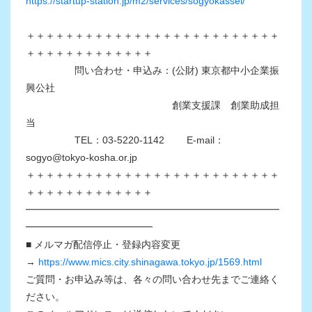
https://startup-station.jp/m2/services/sogyokassei/
＋＋＋＋＋＋＋＋＋＋＋＋＋＋＋＋＋＋＋＋＋＋＋＋＋＋
＋＋＋＋＋＋＋＋＋＋＋＋＋
問い合わせ・申込み：(公財) 東京都中小企業振
興公社
創業支援課 創業助成担
当
TEL：03-5220-1142 E-mail：
sogyo@tokyo-kosha.or.jp
＋＋＋＋＋＋＋＋＋＋＋＋＋＋＋＋＋＋＋＋＋＋＋＋＋＋
＋＋＋＋＋＋＋＋＋＋＋＋＋
━━━━━━━━━━━━━━━━━━━━━━━━━━
━━━━━━━━━━━━━
■ メルマガ配信停止・登録内容変更
→
https://www.mics.city.shinagawa.tokyo.jp/1569.html
ご質問・お申込み等は、各々の問い合わせ先までご連絡く
ださい。