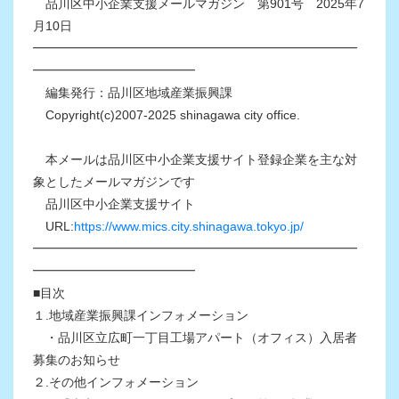
品川区中小企業支援メールマガジン 第901号 2025年7
月10日
━━━━━━━━━━━━━━━━━━━━━━━━━━
━━━━━━━━━━━━━
編集発行：品川区地域産業振興課
Copyright(c)2007-2025 shinagawa city office.
本メールは品川区中小企業支援サイト登録企業を主な対
象としたメールマガジンです
品川区中小企業支援サイト
URL:
https://www.mics.city.shinagawa.tokyo.jp/
━━━━━━━━━━━━━━━━━━━━━━━━━━
━━━━━━━━━━━━━
■目次
１.地域産業振興課インフォメーション
・品川区立広町一丁目工場アパート（オフィス）入居者
募集のお知らせ
２.その他インフォメーション