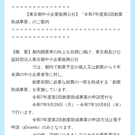
＝＝＝＝＝＝＝＝＝＝＝＝＝＝
【東京都中小企業振興公社】「令和7年度第2回創業
助成事業」のご案内
＝＝＝＝＝＝＝＝＝＝＝＝＝＝＝＝＝＝＝＝＝＝＝＝＝＝
＝＝＝＝＝＝＝＝＝＝＝＝＝＝
【概 要】都内開業率の向上を目標に掲げ、東京都及び公
益財団法人東京都中小企業振興公社
では、都内で創業予定の個人又は創業から５年
未満の中小企業者等に対し、
創業初期に必要な経費の一部を助成する「創業
助成事業」を実施しています。
令和7年度第2回創業助成事業の申請受付を
令和7年9月29日（月）～令和7年10月8日（水）
で行います。
令和7年度第2回創業助成事業の申請方法は電子
申請（jGrants）のみとなります。
その他、詳細につきましてはＨＰや募集要項を