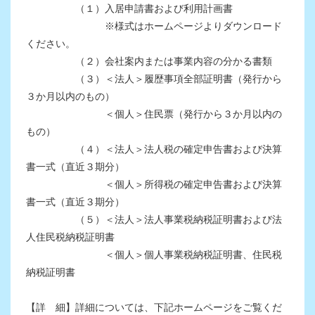
（１）入居申請書および利用計画書
※様式はホームページよりダウンロード
ください。
（２）会社案内または事業内容の分かる書類
（３）＜法人＞履歴事項全部証明書（発行から
３か月以内のもの）
＜個人＞住民票（発行から３か月以内の
もの）
（４）＜法人＞法人税の確定申告書および決算
書一式（直近３期分）
＜個人＞所得税の確定申告書および決算
書一式（直近３期分）
（５）＜法人＞法人事業税納税証明書および法
人住民税納税証明書
＜個人＞個人事業税納税証明書、住民税
納税証明書
【詳 細】詳細については、下記ホームページをご覧くだ