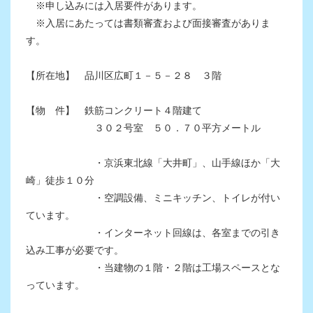
※申し込みには入居要件があります。
※入居にあたっては書類審査および面接審査がありま
す。
【所在地】 品川区広町１－５－２８ ３階
【物 件】 鉄筋コンクリート４階建て
３０２号室 ５０．７０平方メートル
・京浜東北線「大井町」、山手線ほか「大
崎」徒歩１０分
・空調設備、ミニキッチン、トイレが付い
ています。
・インターネット回線は、各室までの引き
込み工事が必要です。
・当建物の１階・２階は工場スペースとな
っています。