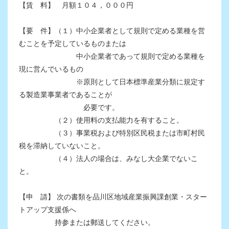
【賃 料】 月額１０４，０００円
【要 件】（１）中小企業者として規則で定める業種を営
むことを予定しているものまたは
中小企業者であって規則で定める業種を
現に営んでいるもの
※原則として日本標準産業分類に規定す
る製造業事業者であることが
必要です。
（２）使用料の支払能力を有すること。
（３）事業税および特別区民税または市町村民
税を滞納していないこと。
（４）法人の場合は、みなし大企業でないこ
と。
【申 請】 次の書類を品川区地域産業振興課創業・スター
トアップ支援係へ
持参または郵送してください。