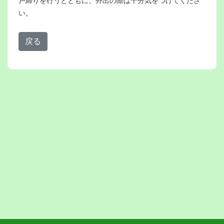
戸締りを行うとともに、外出の際は十分気をつけてくださ
い。
戻る