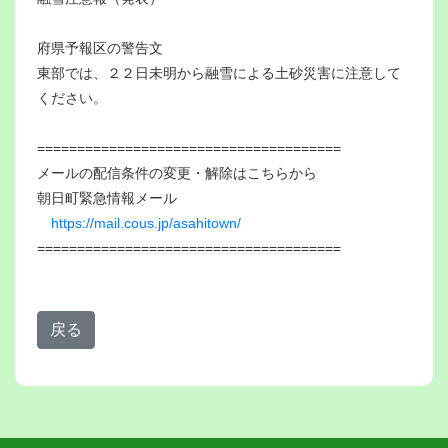
府県予報区の警告文
東部では、２２日未明から融雪による土砂災害に注意して
ください。
======================================
メールの配信条件の変更・解除はこちらから
朝日町緊急情報メール
https://mail.cous.jp/asahitown/
======================================
戻る