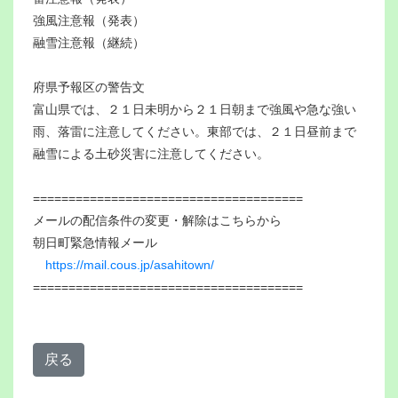
強風注意報（発表）
融雪注意報（継続）
府県予報区の警告文
富山県では、２１日未明から２１日朝まで強風や急な強い
雨、落雷に注意してください。東部では、２１日昼前まで
融雪による土砂災害に注意してください。
======================================
メールの配信条件の変更・解除はこちらから
朝日町緊急情報メール
https://mail.cous.jp/asahitown/
======================================
戻る