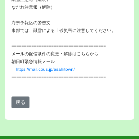
なだれ注意報（解除）
府県予報区の警告文
東部では、融雪による土砂災害に注意してください。
======================================
メールの配信条件の変更・解除はこちらから
朝日町緊急情報メール
https://mail.cous.jp/asahitown/
======================================
戻る