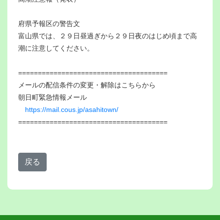
府県予報区の警告文
富山県では、２９日昼過ぎから２９日夜のはじめ頃まで高
潮に注意してください。
======================================
メールの配信条件の変更・解除はこちらから
朝日町緊急情報メール
https://mail.cous.jp/asahitown/
======================================
戻る