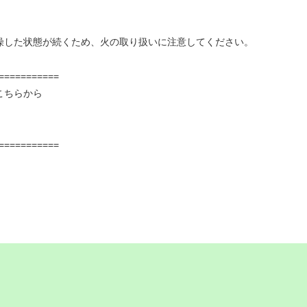
燥した状態が続くため、火の取り扱いに注意してください。
===========
こちらから
===========