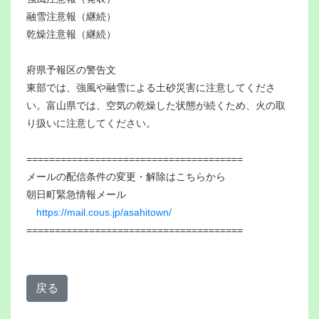
融雪注意報（継続）
乾燥注意報（継続）
府県予報区の警告文
東部では、強風や融雪による土砂災害に注意してくださ
い。富山県では、空気の乾燥した状態が続くため、火の取
り扱いに注意してください。
======================================
メールの配信条件の変更・解除はこちらから
朝日町緊急情報メール
https://mail.cous.jp/asahitown/
======================================
戻る