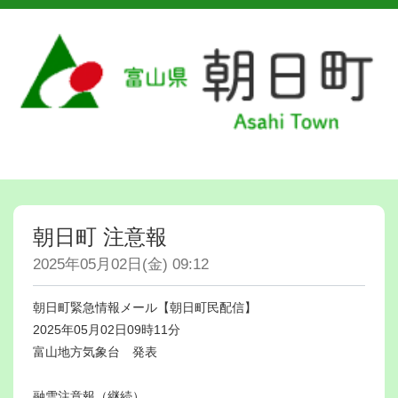
朝日町 注意報
2025年05月02日(金) 09:12
朝日町緊急情報メール【朝日町民配信】
2025年05月02日09時11分
富山地方気象台 発表
融雪注意報（継続）