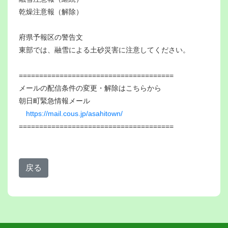
乾燥注意報（解除）
府県予報区の警告文
東部では、融雪による土砂災害に注意してください。
======================================
メールの配信条件の変更・解除はこちらから
朝日町緊急情報メール
https://mail.cous.jp/asahitown/
======================================
戻る