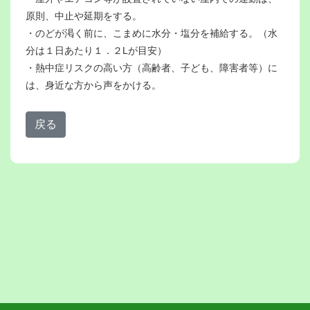
原則、中止や延期をする。
・のどが渇く前に、こまめに水分・塩分を補給する。（水
分は１日あたり１．２Lが目安）
・熱中症リスクの高い方（高齢者、子ども、障害者等）に
は、身近な方から声をかける。
戻る