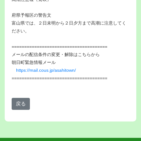
府県予報区の警告文
富山県では、２日未明から２日夕方まで高潮に注意してく
ださい。
======================================
メールの配信条件の変更・解除はこちらから
朝日町緊急情報メール
https://mail.cous.jp/asahitown/
======================================
戻る