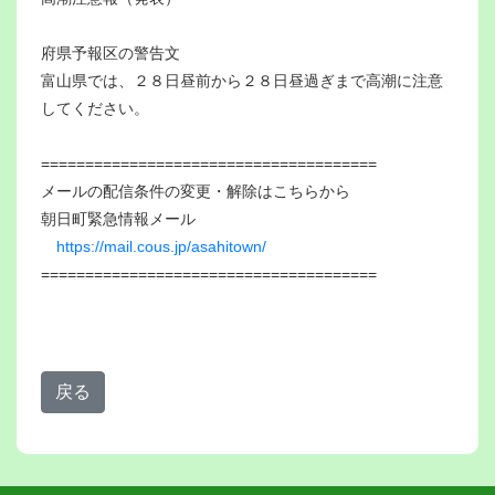
府県予報区の警告文
富山県では、２８日昼前から２８日昼過ぎまで高潮に注意
してください。
======================================
メールの配信条件の変更・解除はこちらから
朝日町緊急情報メール
https://mail.cous.jp/asahitown/
======================================
戻る