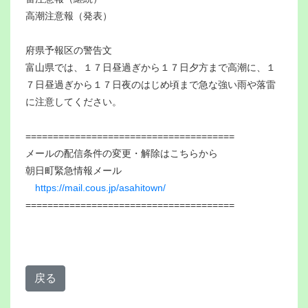
高潮注意報（発表）
府県予報区の警告文
富山県では、１７日昼過ぎから１７日夕方まで高潮に、１
７日昼過ぎから１７日夜のはじめ頃まで急な強い雨や落雷
に注意してください。
======================================
メールの配信条件の変更・解除はこちらから
朝日町緊急情報メール
https://mail.cous.jp/asahitown/
======================================
戻る