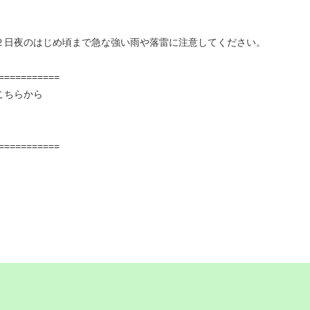
２日夜のはじめ頃まで急な強い雨や落雷に注意してください。
===========
こちらから
===========