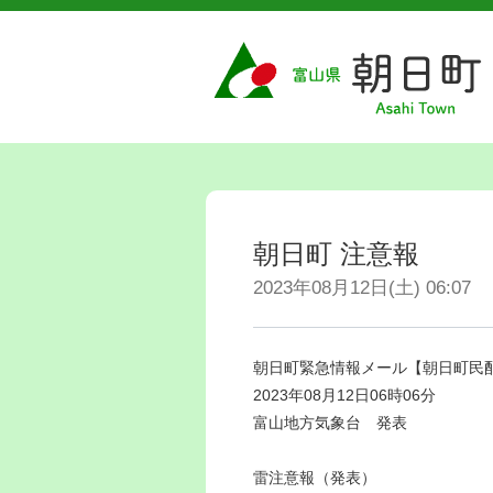
朝日町 注意報
2023年08月12日(土) 06:07
朝日町緊急情報メール【朝日町民
2023年08月12日06時06分
富山地方気象台 発表
雷注意報（発表）