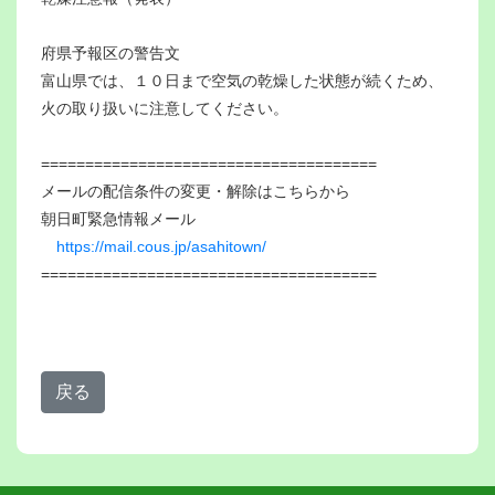
府県予報区の警告文
富山県では、１０日まで空気の乾燥した状態が続くため、
火の取り扱いに注意してください。
======================================
メールの配信条件の変更・解除はこちらから
朝日町緊急情報メール
https://mail.cous.jp/asahitown/
======================================
戻る