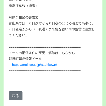
高潮注意報（発表）
府県予報区の警告文
富山県では、６日夕方から６日夜のはじめ頃まで高潮に、
６日昼過ぎから６日夜遅くまで急な強い雨や落雷に注意し
てください。
======================================
メールの配信条件の変更・解除はこちらから
朝日町緊急情報メール
https://mail.cous.jp/asahitown/
======================================
戻る