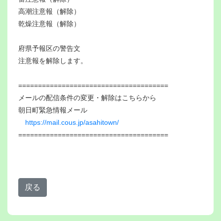
高潮注意報（解除）
乾燥注意報（解除）
府県予報区の警告文
注意報を解除します。
======================================
メールの配信条件の変更・解除はこちらから
朝日町緊急情報メール
https://mail.cous.jp/asahitown/
======================================
戻る