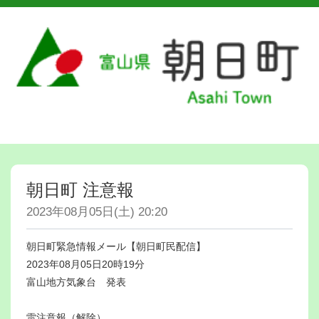
朝日町 注意報
2023年08月05日(土) 20:20
朝日町緊急情報メール【朝日町民配信】
2023年08月05日20時19分
富山地方気象台 発表
雷注意報（解除）