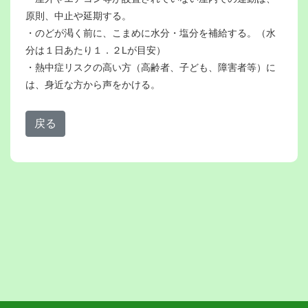
原則、中止や延期する。
・のどが渇く前に、こまめに水分・塩分を補給する。（水
分は１日あたり１．２Lが目安）
・熱中症リスクの高い方（高齢者、子ども、障害者等）に
は、身近な方から声をかける。
戻る