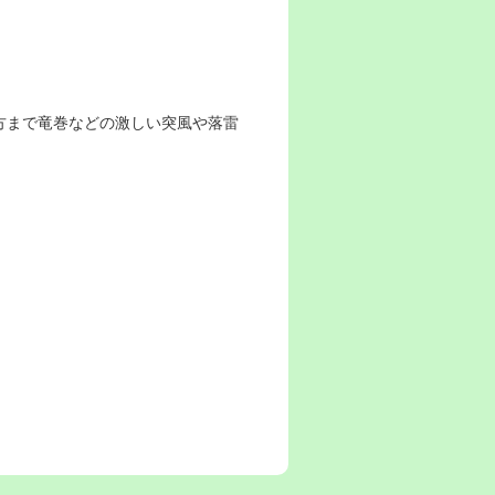
方まで竜巻などの激しい突風や落雷