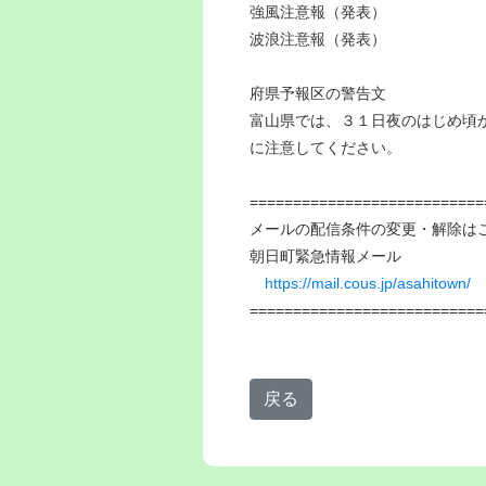
強風注意報（発表）
波浪注意報（発表）
府県予報区の警告文
富山県では、３１日夜のはじめ頃
に注意してください。
===========================
メールの配信条件の変更・解除は
朝日町緊急情報メール
https://mail.cous.jp/asahitown/
===========================
戻る