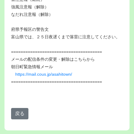
強風注意報（解除）
なだれ注意報（解除）
府県予報区の警告文
富山県では、２５日夜遅くまで落雷に注意してください。
======================================
メールの配信条件の変更・解除はこちらから
朝日町緊急情報メール
https://mail.cous.jp/asahitown/
======================================
戻る