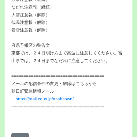
なだれ注意報（継続）
大雪注意報（解除）
低温注意報（解除）
着雪注意報（解除）
府県予報区の警告文
東部では、２４日明け方まで高波に注意してください。富
山県では、２４日までなだれに注意してください。
======================================
メールの配信条件の変更・解除はこちらから
朝日町緊急情報メール
https://mail.cous.jp/asahitown/
======================================