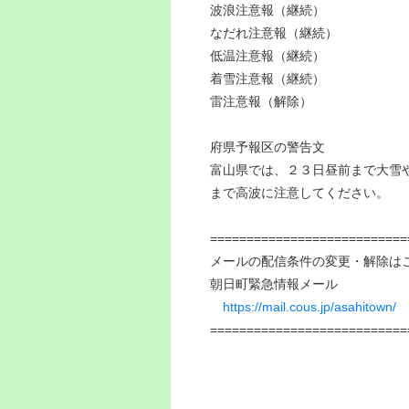
波浪注意報（継続）
なだれ注意報（継続）
低温注意報（継続）
着雪注意報（継続）
雷注意報（解除）
府県予報区の警告文
富山県では、２３日昼前まで大雪
まで高波に注意してください。
===========================
メールの配信条件の変更・解除は
朝日町緊急情報メール
https://mail.cous.jp/asahitown/
===========================