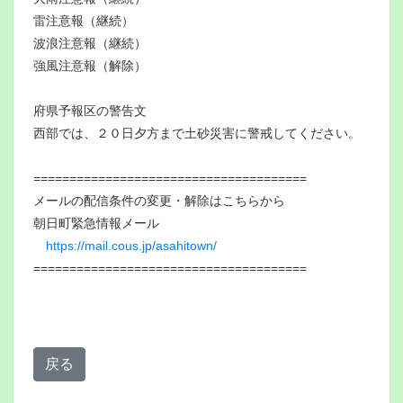
雷注意報（継続）
波浪注意報（継続）
強風注意報（解除）
府県予報区の警告文
西部では、２０日夕方まで土砂災害に警戒してください。
======================================
メールの配信条件の変更・解除はこちらから
朝日町緊急情報メール
https://mail.cous.jp/asahitown/
======================================
戻る