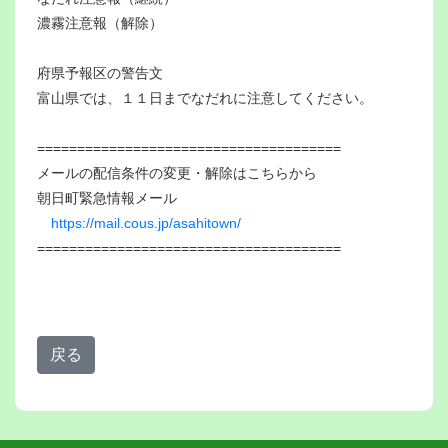
濃霧注意報（解除）
府県予報区の警告文
富山県では、１１日までなだれに注意してください。
======================================
メールの配信条件の変更・解除はこちらから
朝日町緊急情報メール
https://mail.cous.jp/asahitown/
======================================
戻る