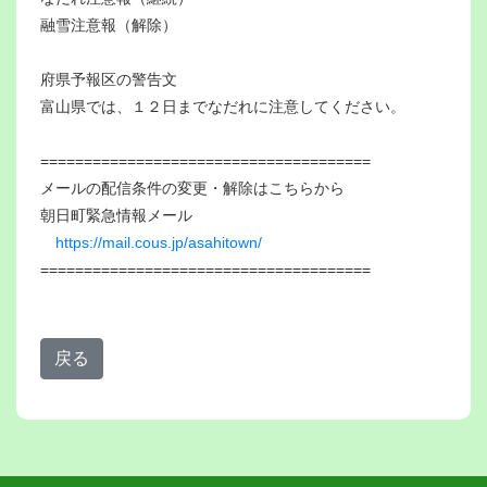
融雪注意報（解除）
府県予報区の警告文
富山県では、１２日までなだれに注意してください。
======================================
メールの配信条件の変更・解除はこちらから
朝日町緊急情報メール
https://mail.cous.jp/asahitown/
======================================
戻る